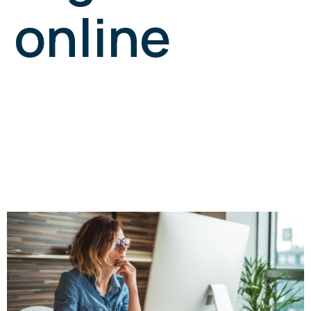
online
¿Cómo conseguir
tu Certificado
Digital online?