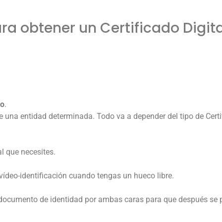
 obtener un Certificado Digita
ro
.
e una entidad determinada. Todo va a depender del tipo de Certi
tal que necesites.
vídeo-identificación cuando tengas un hueco libre.
u documento de identidad por ambas caras para que después se pu