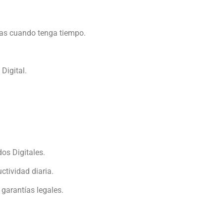
ridas cuando tenga tiempo.
 Digital.
os Digitales.
ctividad diaria.
 garantías legales.