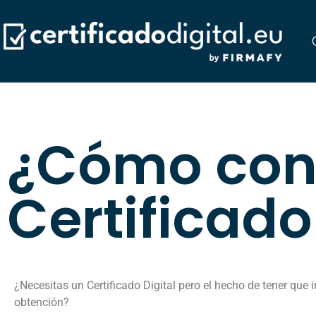
¿Cómo cons
Certificado
¿Necesitas un Certificado Digital pero el hecho de tener que 
obtención?