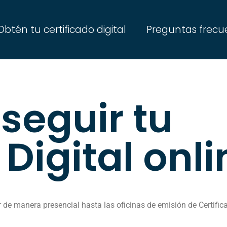
Obtén tu certificado digital
Preguntas frecu
eguir tu
 Digital onl
ir de manera presencial hasta las oficinas de emisión de Certifi