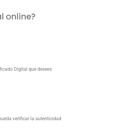
l online?
ficado Digital que desees
eda verificar la autenticidad