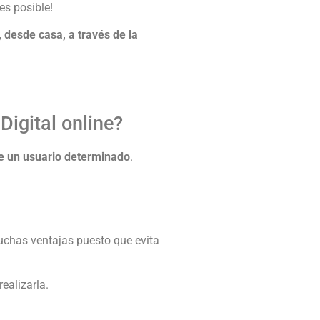
es posible!
 desde casa, a través de la
Digital online?
 de un usuario determinado
.
muchas ventajas puesto que evita
realizarla.