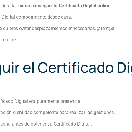
a detallar
cómo conseguir tu Certificado Digital online
.
ado Digital cómodamente desde casa.
e quieres evitar desplazamientos innecesarios, ¡atent@!
l online.
ir el Certificado Di
tificado Digital era puramente presencial.
ación o entidad competente para realizar las gestiones.
rsona antes de obtener su Certificado Digital.