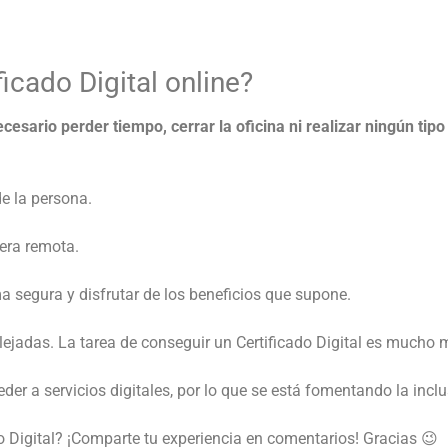
ficado Digital online?
esario perder tiempo, cerrar la oficina ni realizar ningún tip
de la persona.
nera remota.
ma segura y disfrutar de los beneficios que supone.
ejadas. La tarea de conseguir un Certificado Digital es mucho 
der a servicios digitales, por lo que se está fomentando la incl
do Digital? ¡Comparte tu experiencia en comentarios! Gracias 😉