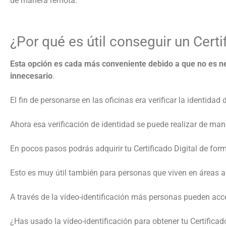
de manera remota.
¿Por qué es útil conseguir un Certi
Esta opción es cada más conveniente debido a que no es nec
innecesario
.
El fin de personarse en las oficinas era verificar la identidad 
Ahora esa verificación de identidad se puede realizar de ma
En pocos pasos podrás adquirir tu Certificado Digital de for
Esto es muy útil también para personas que viven en áreas al
A través de la vídeo-identificación más personas pueden acce
¿Has usado la vídeo-identificación para obtener tu Certifica