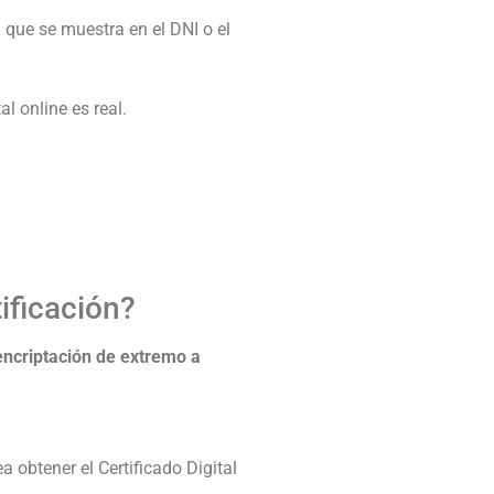
 que se muestra en el DNI o el
l online es real.
.
ificación?
encriptación de extremo a
 obtener el Certificado Digital