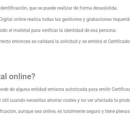
identificación, que se puede realizar de forma desasistida.
o Digital online realiza todas las gestiones y grabaciones reque
do el material para verificar la identidad de esa persona.
recto entonces se validará la solicitud y se emitirá el Certificado
al online?
 web de alguna entidad emisora autorizada para emitir Certificad
y útil cuando necesitas ahorrar costes y no ver afectada tu produ
ficación, aunque sea online, es totalmente seguro y tiene plenas