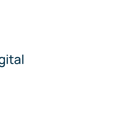
gital