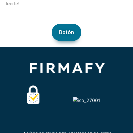
leerte!
Botón