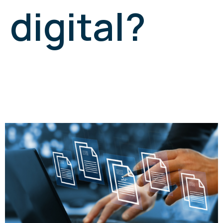
digital?
¿Cómo conseguir
tu firma digital?