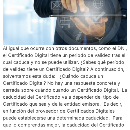
Al igual que ocurre con otros documentos, como el DNI,
el Certificado Digital tiene un periodo de validez tras el
cual caduca y no se puede utilizar. ¿Sabes qué período
de validez tiene un Certificado Digital? A continuación,
solventamos esta duda: ¿Cuándo caduca un
Certificado Digital? No hay una respuesta concreta y
cerrada sobre cuándo cuando un Certificado Digital. La
caducidad del Certificado va a depender del tipo de
Certificado que sea y de la entidad emisora. Es decir,
en función del proveedor de Certificados Digitales
puede establecerse una determinada caducidad. Para
que lo comprendas mejor, la caducidad del Certificado