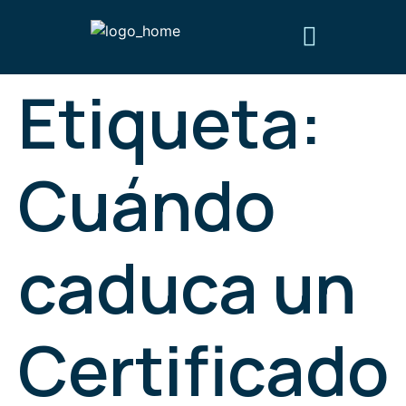
Etiqueta:
Obtén tu certificado digital
Preguntas frecuentes
¿Quiénes somos?
Cuándo
caduca un
Certificado