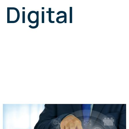
Digital
¿Qué período de
validez tiene un
Certificado
Digital?