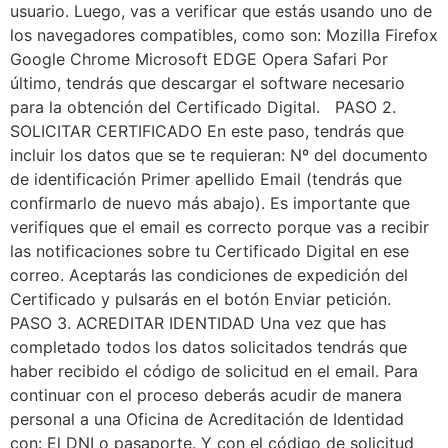
usuario. Luego, vas a verificar que estás usando uno de
los navegadores compatibles, como son: Mozilla Firefox
Google Chrome Microsoft EDGE Opera Safari Por
último, tendrás que descargar el software necesario
para la obtención del Certificado Digital. PASO 2.
SOLICITAR CERTIFICADO En este paso, tendrás que
incluir los datos que se te requieran: Nº del documento
de identificación Primer apellido Email (tendrás que
confirmarlo de nuevo más abajo). Es importante que
verifiques que el email es correcto porque vas a recibir
las notificaciones sobre tu Certificado Digital en ese
correo. Aceptarás las condiciones de expedición del
Certificado y pulsarás en el botón Enviar petición.
PASO 3. ACREDITAR IDENTIDAD Una vez que has
completado todos los datos solicitados tendrás que
haber recibido el código de solicitud en el email. Para
continuar con el proceso deberás acudir de manera
personal a una Oficina de Acreditación de Identidad
con: El DNI o pasaporte. Y con el código de solicitud