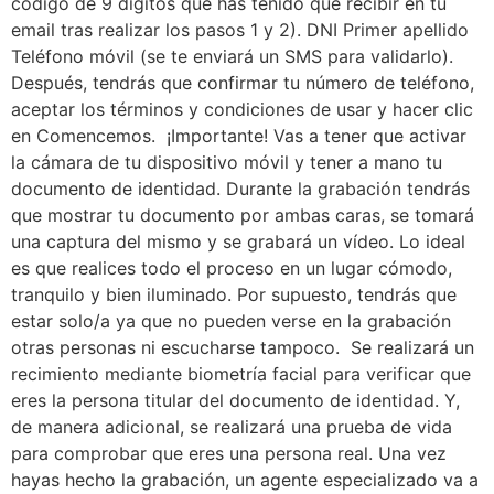
código de 9 dígitos que has tenido que recibir en tu
email tras realizar los pasos 1 y 2). DNI Primer apellido
Teléfono móvil (se te enviará un SMS para validarlo).
Después, tendrás que confirmar tu número de teléfono,
aceptar los términos y condiciones de usar y hacer clic
en Comencemos. ¡Importante! Vas a tener que activar
la cámara de tu dispositivo móvil y tener a mano tu
documento de identidad. Durante la grabación tendrás
que mostrar tu documento por ambas caras, se tomará
una captura del mismo y se grabará un vídeo. Lo ideal
es que realices todo el proceso en un lugar cómodo,
tranquilo y bien iluminado. Por supuesto, tendrás que
estar solo/a ya que no pueden verse en la grabación
otras personas ni escucharse tampoco. Se realizará un
recimiento mediante biometría facial para verificar que
eres la persona titular del documento de identidad. Y,
de manera adicional, se realizará una prueba de vida
para comprobar que eres una persona real. Una vez
hayas hecho la grabación, un agente especializado va a