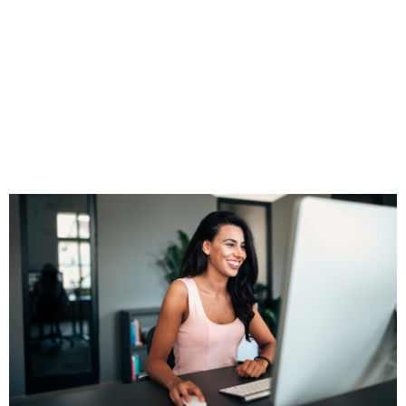
¿Cómo solicitar el
Certificado Digital
de la FNMT?