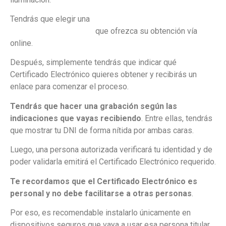
Tendrás que elegir una
entidad autorizada para emitir
Certificados Digitales
que ofrezca su obtención vía
online.
Después, simplemente tendrás que indicar qué
Certificado Electrónico quieres obtener y recibirás un
enlace para comenzar el proceso.
Tendrás que hacer una grabación según las
indicaciones que vayas recibiendo
. Entre ellas, tendrás
que mostrar tu DNI de forma nítida por ambas caras.
Luego, una persona autorizada verificará tu identidad y de
poder validarla emitirá el Certificado Electrónico requerido.
Te recordamos que el Certificado Electrónico es
personal y no debe facilitarse a otras personas
.
Por eso, es recomendable instalarlo únicamente en
dispositivos seguros que vaya a usar esa persona titular