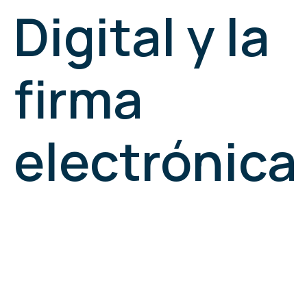
Digital y la
firma
electrónica
Certificado Digital
y firma
electrónica, ¿en