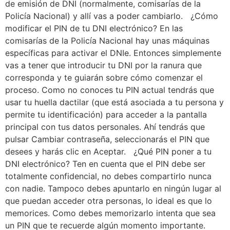
de emisión de DNI (normalmente, comisarías de la
Policía Nacional) y allí vas a poder cambiarlo. ¿Cómo
modificar el PIN de tu DNI electrónico? En las
comisarías de la Policía Nacional hay unas máquinas
específicas para activar el DNIe. Entonces simplemente
vas a tener que introducir tu DNI por la ranura que
corresponda y te guiarán sobre cómo comenzar el
proceso. Como no conoces tu PIN actual tendrás que
usar tu huella dactilar (que está asociada a tu persona y
permite tu identificación) para acceder a la pantalla
principal con tus datos personales. Ahí tendrás que
pulsar Cambiar contraseña, seleccionarás el PIN que
desees y harás clic en Aceptar. ¿Qué PIN poner a tu
DNI electrónico? Ten en cuenta que el PIN debe ser
totalmente confidencial, no debes compartirlo nunca
con nadie. Tampoco debes apuntarlo en ningún lugar al
que puedan acceder otra personas, lo ideal es que lo
memorices. Como debes memorizarlo intenta que sea
un PIN que te recuerde algún momento importante.