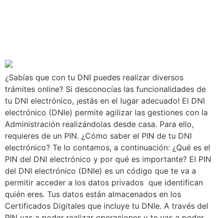
PIN de tu DNI
electrónico?
¿Sabías que con tu DNI puedes realizar diversos
trámites online? Si desconocías las funcionalidades de
tu DNI electrónico, ¡estás en el lugar adecuado! El DNI
electrónico (DNIe) permite agilizar las gestiones con la
Administración realizándolas desde casa. Para ello,
requieres de un PIN. ¿Cómo saber el PIN de tu DNI
electrónico? Te lo contamos, a continuación: ¿Qué es el
PIN del DNI electrónico y por qué es importante? El PIN
del DNI electrónico (DNIe) es un código que te va a
permitir acceder a los datos privados que identifican
quién eres. Tus datos están almacenados en los
Certificados Digitales que incluye tu DNIe. A través del
PIN vas a poder realizar operaciones y te vas a poder