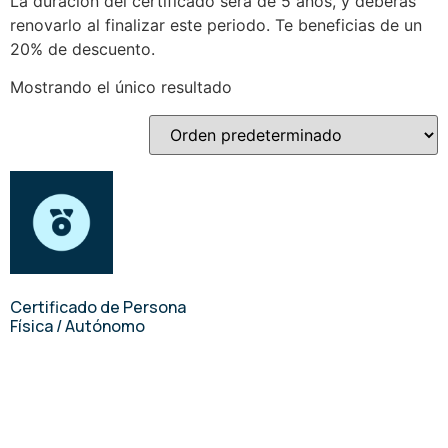
La duración del certificado será de 5 años, y deberás
renovarlo al finalizar este periodo. Te beneficias de un
20% de descuento.
Mostrando el único resultado
Certificado de Persona
Física / Autónomo
€
15.00
-
€
90.00
Select options