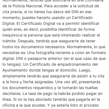
Normalmente, tendrás que solicitarla en una Comisaría
de la Policía Nacional. Para acceder a la solicitud de
cita previa, si no tienes tus datos del DNI en ese
momento, puedes hacerlo usando un Certificado
Digital. El Certificado Digital va a permitir identificar
quién eres, es decir, posibilita identificar de forma
inequívoca la persona que está intentando realizar el
trámite. Después, tendrás que asegurarte de tener
todos los documentos necesarios. Normalmente, lo que
necesitas es: Una fotografía reciente a color en formato
digital. DNI o pasaporte anterior (en el que caso de que
lo tengas). Un Certificado de empadronamiento del
Ayuntamiento donde tengas el domicilio. Luego,
simplemente tendrás que asegurarte de asistir a tu cita
a la hora y fecha asignadas. Una vez allí, presentarás
los documentos requeridos y te tomarán las huellas
dactilares. La tasa de pago la habrás podido pagar en
línea. Si no la has abonado tendrás que pagarla en la
oficina a la que acudas. Y ya estaría listo el proceso