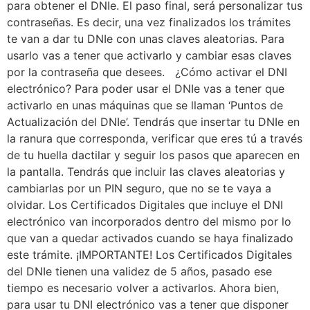
para obtener el DNIe. El paso final, será personalizar tus
contraseñas. Es decir, una vez finalizados los trámites
te van a dar tu DNIe con unas claves aleatorias. Para
usarlo vas a tener que activarlo y cambiar esas claves
por la contraseña que desees. ¿Cómo activar el DNI
electrónico? Para poder usar el DNIe vas a tener que
activarlo en unas máquinas que se llaman ‘Puntos de
Actualización del DNIe’. Tendrás que insertar tu DNIe en
la ranura que corresponda, verificar que eres tú a través
de tu huella dactilar y seguir los pasos que aparecen en
la pantalla. Tendrás que incluir las claves aleatorias y
cambiarlas por un PIN seguro, que no se te vaya a
olvidar. Los Certificados Digitales que incluye el DNI
electrónico van incorporados dentro del mismo por lo
que van a quedar activados cuando se haya finalizado
este trámite. ¡IMPORTANTE! Los Certificados Digitales
del DNIe tienen una validez de 5 años, pasado ese
tiempo es necesario volver a activarlos. Ahora bien,
para usar tu DNI electrónico vas a tener que disponer